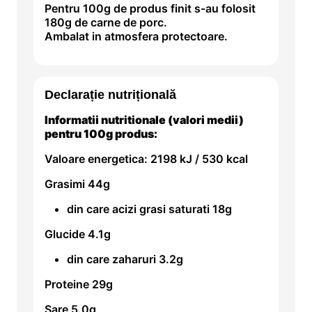
Pentru 100g de produs finit s-au folosit
180g de carne de porc.
Ambalat in atmosfera protectoare.
Declarație nutrițională
Informatii nutritionale (valori medii)
pentru 100g produs:
Valoare energetica: 2198 kJ / 530 kcal
Grasimi 44g
din care acizi grasi saturati 18g
Glucide 4.1g
din care zaharuri 3.2g
Proteine 29g
Sare 5.0g