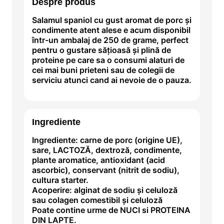
Despre produs
Salamul spaniol cu gust aromat de porc şi
condimente atent alese e acum disponibil
într-un ambalaj de 250 de grame, perfect
pentru o gustare săţioasă şi plină de
proteine pe care sa o consumi alaturi de
cei mai buni prieteni sau de colegii de
serviciu atunci cand ai nevoie de o pauza.
Ingrediente
Ingrediente: carne de porc (origine UE),
sare, LACTOZĂ, dextroză, condimente,
plante aromatice, antioxidant (acid
ascorbic), conservant (nitrit de sodiu),
cultura starter.
Acoperire: alginat de sodiu și celuloză
sau colagen comestibil și celuloză
Poate contine urme de NUCI si PROTEINA
DIN LAPTE.