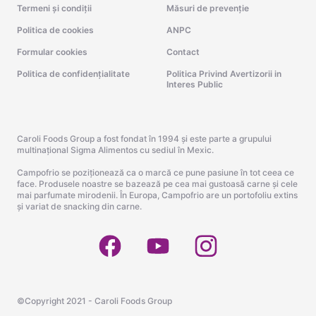
Termeni și condiții
Măsuri de prevenție
Politica de cookies
ANPC
Formular cookies
Contact
Politica de confidențialitate
Politica Privind Avertizorii in
Interes Public
Caroli Foods Group a fost fondat în 1994 și este parte a grupului
multinațional Sigma Alimentos cu sediul în Mexic.
Campofrio se poziționează ca o marcă ce pune pasiune în tot ceea ce
face. Produsele noastre se bazează pe cea mai gustoasă carne și cele
mai parfumate mirodenii. În Europa, Campofrio are un portofoliu extins
și variat de snacking din carne.
©Copyright 2021 - Caroli Foods Group