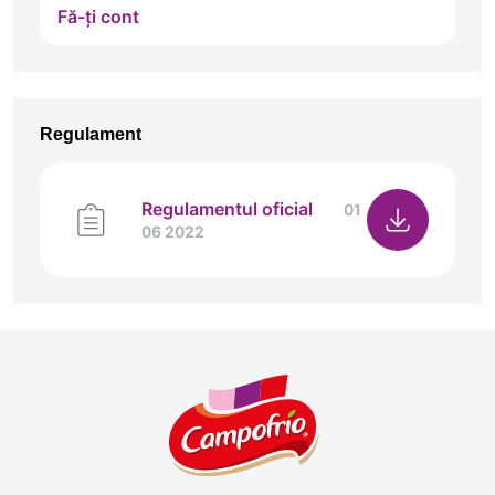
Fă-ți cont
Regulament
Regulamentul oficial
01
06 2022