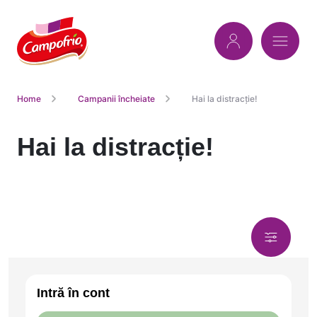
Home
Campanii încheiate
Hai la distracție!
Hai la distracție!
Intră în cont