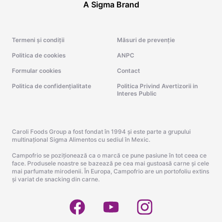
A Sigma Brand
Termeni și condiții
Măsuri de prevenție
Politica de cookies
ANPC
Formular cookies
Contact
Politica de confidențialitate
Politica Privind Avertizorii in
Interes Public
Caroli Foods Group a fost fondat în 1994 și este parte a grupului
multinațional Sigma Alimentos cu sediul în Mexic.
Campofrio se poziționează ca o marcă ce pune pasiune în tot ceea ce
face. Produsele noastre se bazează pe cea mai gustoasă carne și cele
mai parfumate mirodenii. În Europa, Campofrio are un portofoliu extins
și variat de snacking din carne.