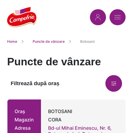
Home
Puncte de vânzare
Botosani
Puncte de vânzare
Filtrează după oraș
Oraș
BOTOSANI
Magazin
CORA
Adresa
Bd-ul Mihai Eminescu, Nr. 6,