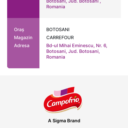
Botosani, Jud. Botosani ,
Romania
Oraș
BOTOSANI
Magazin
CARREFOUR
Adresa
Bd-ul Mihai Eminescu, Nr. 6,
Botosani, Jud. Botosani,
Romania
A Sigma Brand